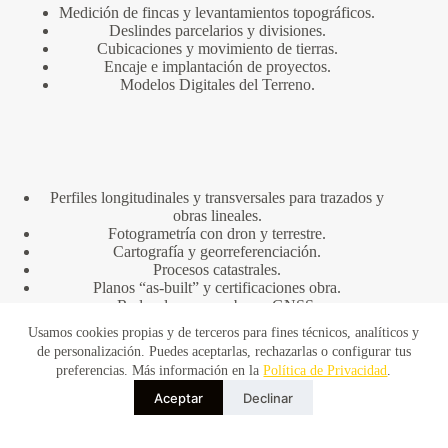
Medición de fincas y levantamientos topográficos.
Deslindes parcelarios y divisiones.
Cubicaciones y movimiento de tierras.
Encaje e implantación de proyectos.
Modelos Digitales del Terreno.
Perfiles longitudinales y transversales para trazados y
obras lineales.
Fotogrametría con dron y terrestre.
Cartografía y georreferenciación.
Procesos catastrales.
Planos “as-built” y certificaciones obra.
Redes de apoyo y bases GNSS.
Informes técnicos y periciales.
Usamos cookies propias y de terceros para fines técnicos, analíticos y
de personalización. Puedes aceptarlas, rechazarlas o configurar tus
preferencias. Más información en la
Política de Privacidad
.
Aceptar
Declinar