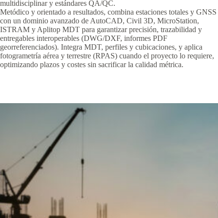
multidisciplinar y estándares QA/QC.
Metódico y orientado a resultados, combina estaciones totales y GNSS
con un dominio avanzado de AutoCAD, Civil 3D, MicroStation,
ISTRAM y Aplitop MDT para garantizar precisión, trazabilidad y
entregables interoperables (DWG/DXF, informes PDF
georreferenciados). Integra MDT, perfiles y cubicaciones, y aplica
fotogrametría aérea y terrestre (RPAS) cuando el proyecto lo requiere,
optimizando plazos y costes sin sacrificar la calidad métrica.