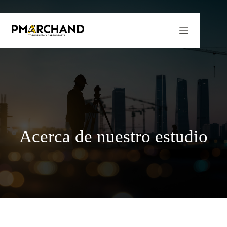
Saltar
al
contenido
Acerca de nuestro estudio